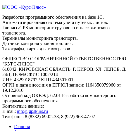
Разработка программного обеспечения на базе 1С.
Автоматизированная система учета путевых листов.
Глонасс/GPS мониторинг грузового и пассажирского
транспорта.
Терминалы мониторинга транспорта.
Датчики контроля уровня топлива.
Тахографы, карты для тахографов.
ОБЩЕСТВО С ОГРАНИЧЕННОЙ ОТВЕТСТВЕННОСТЬЮ
"КУРС-ПЛЮС"
610042, КИРОВСКАЯ ОБЛАСТЬ, Г. КИРОВ, УЛ. ЛЕПСЕ, Д.
24/1, ПОМ/ОФИС 1002/214
ИНН 4329018792 / КПП 434501001
ОГРН и дата внесения в ЕГРЮЛ записи: 1164350079960 от
19.12.2016
Основной код ОКВЭД: 62.01 Разработка компьютерного
программного обеспечения
Контактные данные:
E-mail:
info@gpskurs.ru
Телефоны: 8 (8332) 69-05-38, 8 (922) 963-47-07
Главная