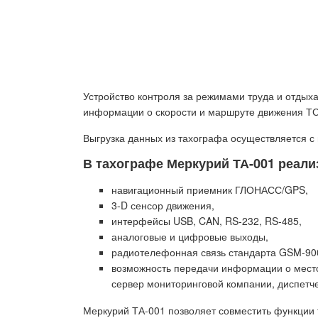
Устройство контроля за режимами труда и отдых
информации о скорости и маршруте движения ТС 
Выгрузка данных из тахографа осуществляется 
В тахографе Меркурий ТА-001 реал
навигационный приемник ГЛОНАСС/GPS,
3-D сенсор движения,
интерфейсы USB, CAN, RS-232, RS-485,
аналоговые и цифровые выходы,
радиотелефонная связь стандарта GSM-90
возможность передачи информации о местоп
сервер мониторинговой компании, диспетч
Меркурий ТА-001 позволяет совместить функции