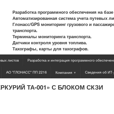
Разработка программного обеспечения на базе
Автоматизированная система учета путевых ли
Глонасс/GPS мониторинг грузового и пассажир
транспорта.
Терминалы мониторинга транспорта.
Датчики контроля уровня топлива.
Тахографы, карты для тахографов.
евых листов
Разработка и интеграция программного обеспечен
АО "ГЛОНАСС" ПП 2216
Сведения об ИТ-
Компания
КУРИЙ ТА-001» С БЛОКОМ СКЗИ