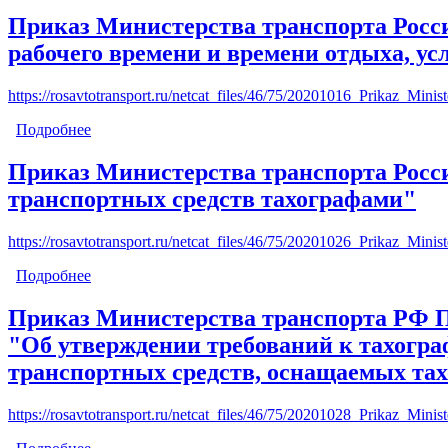
оснащения тахографами транспортных средств, пр
Приказ Министерства транспорта Росси
рабочего времени и времени отдыха, ус
https://rosavtotransport.ru/netcat_files/46/75/20201016_Prikaz_Min
Подробнее
о Приказ Министерства транспорта Российской Фед
водителей автомобилей"
Приказ Министерства транспорта Росси
транспортных средств тахографами"
https://rosavtotransport.ru/netcat_files/46/75/20201026_Prikaz_Min
Подробнее
о Приказ Министерства транспорта Российской Фе
Приказ Министерства транспорта РФ Пр
"Об утверждении требований к тахогра
транспортных средств, оснащаемых тах
https://rosavtotransport.ru/netcat_files/46/75/20201028_Prikaz_Min