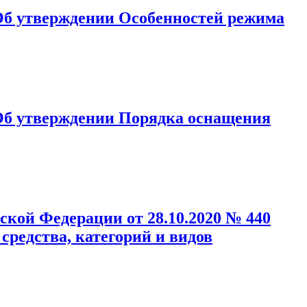
"Об утверждении Особенностей режима
има рабочего времени и времени отдыха, условий труда
"Об утверждении Порядка оснащения
ия транспортных средств тахографами"
кой Федерации от 28.10.2020 № 440
редства, категорий и видов