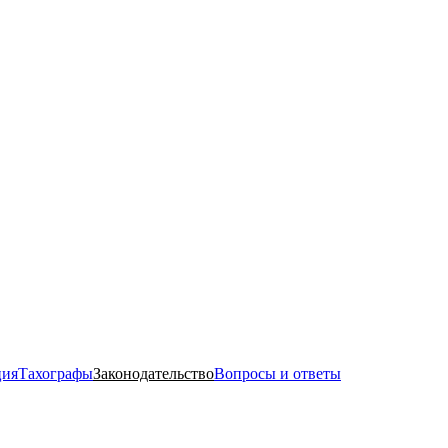
ция
Тахографы
Законодательство
Вопросы и ответы