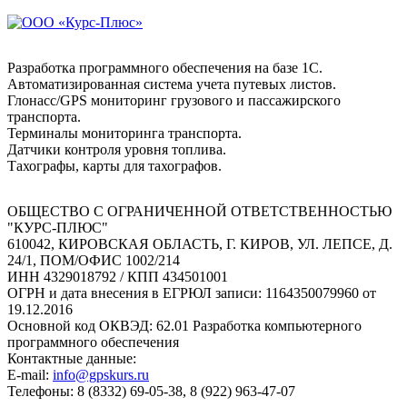
Разработка программного обеспечения на базе 1С.
Автоматизированная система учета путевых листов.
Глонасс/GPS мониторинг грузового и пассажирского
транспорта.
Терминалы мониторинга транспорта.
Датчики контроля уровня топлива.
Тахографы, карты для тахографов.
ОБЩЕСТВО С ОГРАНИЧЕННОЙ ОТВЕТСТВЕННОСТЬЮ
"КУРС-ПЛЮС"
610042, КИРОВСКАЯ ОБЛАСТЬ, Г. КИРОВ, УЛ. ЛЕПСЕ, Д.
24/1, ПОМ/ОФИС 1002/214
ИНН 4329018792 / КПП 434501001
ОГРН и дата внесения в ЕГРЮЛ записи: 1164350079960 от
19.12.2016
Основной код ОКВЭД: 62.01 Разработка компьютерного
программного обеспечения
Контактные данные:
E-mail:
info@gpskurs.ru
Телефоны: 8 (8332) 69-05-38, 8 (922) 963-47-07