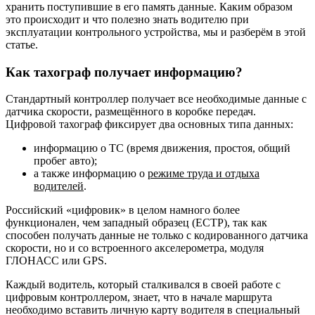
хранить поступившие в его память данные. Каким образом
это происходит и что полезно знать водителю при
эксплуатации контрольного устройства, мы и разберём в этой
статье.
Как тахограф получает информацию?
Стандартный контроллер получает все необходимые данные с
датчика скорости, размещённого в коробке передач.
Цифровой тахограф фиксирует два основных типа данных:
информацию о ТС (время движения, простоя, общий
пробег авто);
а также информацию о
режиме труда и отдыха
водителей
.
Российский «цифровик» в целом намного более
функционален, чем западный образец (ЕСТР), так как
способен получать данные не только с кодированного датчика
скорости, но и со встроенного акселерометра, модуля
ГЛОНАСС или GPS.
Каждый водитель, который сталкивался в своей работе с
цифровым контроллером, знает, что в начале маршрута
необходимо вставить личную карту водителя в специальный