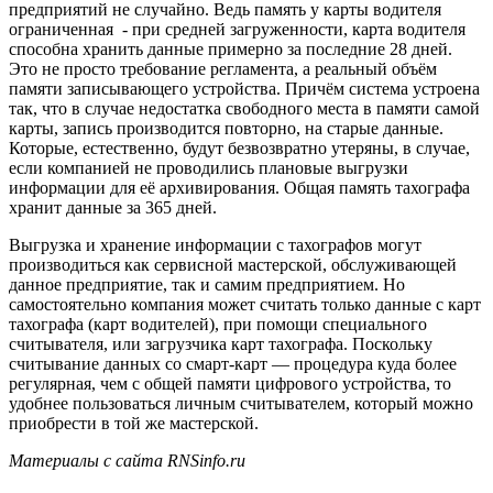
предприятий не случайно. Ведь память у карты водителя
ограниченная - при средней загруженности, карта водителя
способна хранить данные примерно за последние 28 дней.
Это не просто требование регламента, а реальный объём
памяти записывающего устройства. Причём система устроена
так, что в случае недостатка свободного места в памяти самой
карты, запись производится повторно, на старые данные.
Которые, естественно, будут безвозвратно утеряны, в случае,
если компанией не проводились плановые выгрузки
информации для её архивирования. Общая память тахографа
хранит данные за 365 дней.
Выгрузка и хранение информации с тахографов могут
производиться как сервисной мастерской, обслуживающей
данное предприятие, так и самим предприятием. Но
самостоятельно компания может считать только данные с карт
тахографа (карт водителей), при помощи специального
считывателя, или загрузчика карт тахографа. Поскольку
считывание данных со смарт-карт — процедура куда более
регулярная, чем с общей памяти цифрового устройства, то
удобнее пользоваться личным считывателем, который можно
приобрести в той же мастерской.
Материалы с сайта RNSinfo.ru