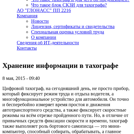
Что такое блок СКЗИ для тахографа?
АО "ГЛОНАСС" ПП 2216
Компания
Новости
Лицензия, сертификаты и свидетельства
Специальная оценка условий труда
О компании
Сведения об ИТ-деятельности
Контакты
Хранение информации в тахографе
8 мая, 2015 - 09:40
Цифровой тахограф, на сегодняшний день, не просто прибор,
который фиксирует режим труда и отдыха водителя, а
многофункциональное устройство для автомобиля. Он точно
и бесперебойно измеряет время простоя и движения
автотранспортного средства, а также фиксирует скоростные
режимы на всём отрезке пройденного пути. Но, в отличие от
привычных средств фиксации скорости и времени, тахограф
также выполняет роль бортового самописца — это мини-
компьютер, способный собирать, обрабатывать, а главное