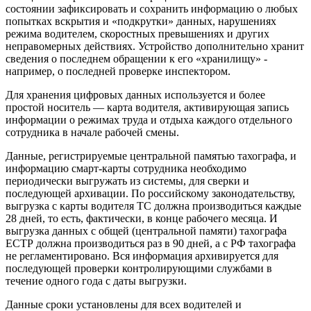
состоянии зафиксировать и сохранить информацию о любых
попытках вскрытия и «подкрутки» данных, нарушениях
режима водителем, скоростных превышениях и других
неправомерных действиях. Устройство дополнительно хранит
сведения о последнем обращении к его «хранилищу» -
например, о последней проверке инспектором.
Для хранения цифровых данных используется и более
простой носитель — карта водителя, активирующая запись
информации о режимах труда и отдыха каждого отдельного
сотрудника в начале рабочей смены.
Данные, регистрируемые центральной памятью тахографа, и
информацию смарт-карты сотрудника необходимо
периодически выгружать из системы, для сверки и
последующей архивации. По российскому законодательству,
выгрузка с карты водителя ТС должна производиться каждые
28 дней, то есть, фактически, в конце рабочего месяца. И
выгрузка данных с общей (центральной памяти) тахографа
ЕСТР должна производиться раз в 90 дней, а с РФ тахографа
не регламентировано. Вся информация архивируется для
последующей проверки контролирующими службами в
течение одного года с даты выгрузки.
Данные сроки установлены для всех водителей и