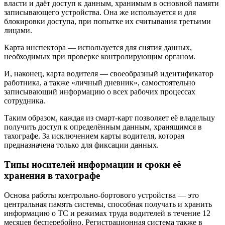
власти и даёт доступ к данным, хранимым в основной памяти
записывающего устройства. Она же используется и для
блокировки доступа, при попытке их считывания третьими
лицами.
Карта инспектора — используется для снятия данных,
необходимых при проверке контролирующим органом.
И, наконец, карта водителя — своеобразный идентификатор
работника, а также «личный дневник», самостоятельно
записывающий информацию о всех рабочих процессах
сотрудника.
Таким образом, каждая из смарт-карт позволяет её владельцу
получить доступ к определённым данным, хранящимся в
тахографе. За исключением карты водителя, которая
предназначена только для фиксации данных.
Типы носителей информации и сроки её
хранения в тахографе
Основа работы контрольно-бортового устройства — это
центральная память системы, способная получать и хранить
информацию о ТС и режимах труда водителей в течение 12
месяцев бесперебойно. Регистрационная система также в